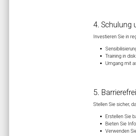
4. Schulung u
Investieren Sie in r
Sensibilisieru
Training in di
Umgang mit as
5. Barrieref
Stellen Sie sicher, 
Erstellen Sie 
Bieten Sie Inf
Verwenden Sie