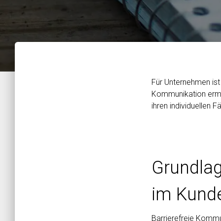
Für Unternehmen ist 
Kommunikation ermög
ihren individuellen 
Grundlag
im Kund
Barrierefreie Kommu