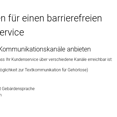
n für einen barrierefreien
ervice
ge Kommunikationskanäle anbieten
dass Ihr Kundenservice über verschiedene Kanäle erreichbar ist:
öglichkeit zur Textkommunikation für Gehörlose)
it Gebärdensprache
n