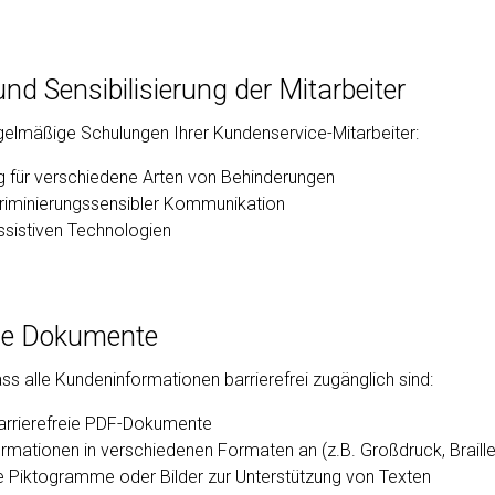
nd Sensibilisierung der Mitarbeiter
egelmäßige Schulungen Ihrer Kundenservice-Mitarbeiter:
ng für verschiedene Arten von Behinderungen
skriminierungssensibler Kommunikation
sistiven Technologien
reie Dokumente
dass alle Kundeninformationen barrierefrei zugänglich sind:
barrierefreie PDF-Dokumente
ormationen in verschiedenen Formaten an (z.B. Großdruck, Braille
 Piktogramme oder Bilder zur Unterstützung von Texten