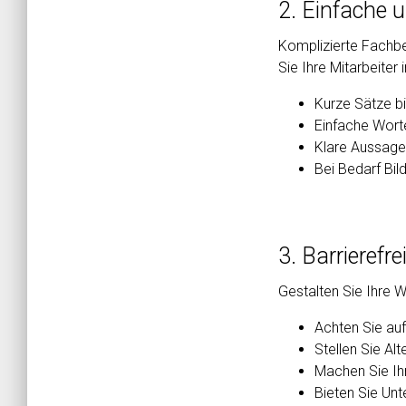
2. Einfache 
Komplizierte Fachbe
Sie Ihre Mitarbeiter
Kurze Sätze b
Einfache Wort
Klare Aussage
Bei Bedarf Bil
3. Barrierefr
Gestalten Sie Ihre W
Achten Sie au
Stellen Sie Alt
Machen Sie Ih
Bieten Sie Unte