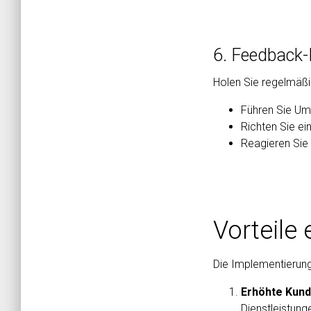
6. Feedback
Holen Sie regelmäßi
Führen Sie Umf
Richten Sie ein
Reagieren Sie
Vorteile
Die Implementierung 
Erhöhte Kund
Dienstleistung