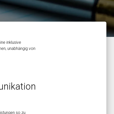
ine inklusive
nen, unabhängig von
unikation
istungen so zu