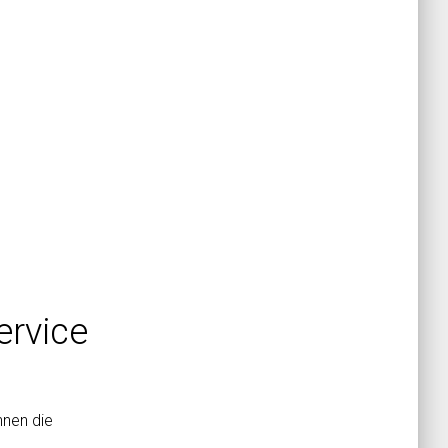
ervice
nnen die