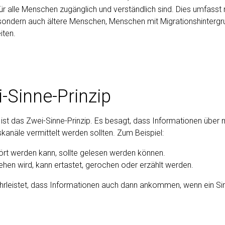
für alle Menschen zugänglich und verständlich sind. Dies umfasst
sondern auch ältere Menschen, Menschen mit Migrationshinterg
iten.
-Sinne-Prinzip
z ist das Zwei-Sinne-Prinzip. Es besagt, dass Informationen über
kanäle vermittelt werden sollten. Zum Beispiel:
ört werden kann, sollte gelesen werden können.
hen wird, kann ertastet, gerochen oder erzählt werden.
hrleistet, dass Informationen auch dann ankommen, wenn ein Si