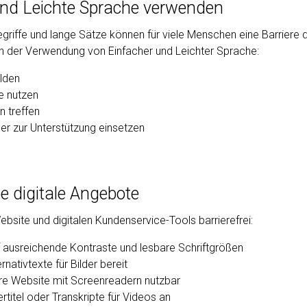
und Leichte Sprache verwenden
griffe und lange Sätze können für viele Menschen eine Barriere d
 in der Verwendung von Einfacher und Leichter Sprache:
ilden
e nutzen
n treffen
der zur Unterstützung einsetzen
eie digitale Angebote
ebsite und digitalen Kundenservice-Tools barrierefrei:
f ausreichende Kontraste und lesbare Schriftgrößen
ernativtexte für Bilder bereit
re Website mit Screenreadern nutzbar
rtitel oder Transkripte für Videos an