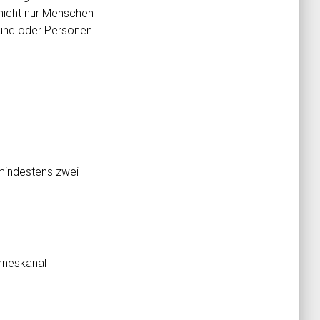
 nicht nur Menschen
rund oder Personen
 mindestens zwei
nneskanal