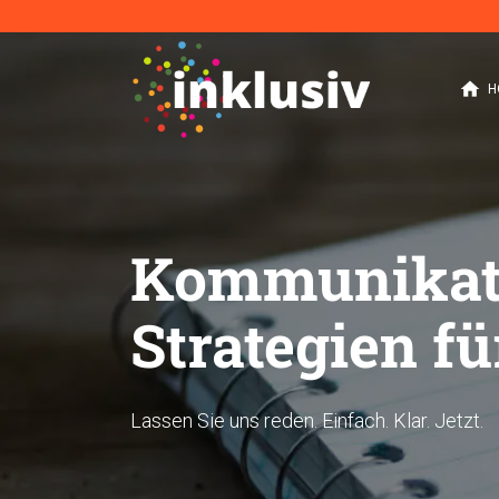
home
H
Kommunikati
Strategien f
Lassen Sie uns reden. Einfach. Klar. Jetzt.