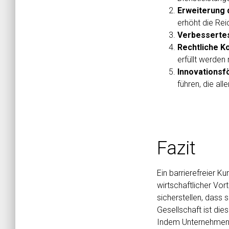
Erweiterung 
erhöht die Re
Verbesserte
Rechtliche K
erfüllt werden
Innovationsf
führen, die a
Fazit
Ein barrierefreier K
wirtschaftlicher Vo
sicherstellen, dass 
Gesellschaft ist die
Indem Unternehmen B