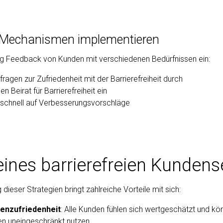
-Mechanismen implementieren
g Feedback von Kunden mit verschiedenen Bedürfnissen ein:
ragen zur Zufriedenheit mit der Barrierefreiheit durch
en Beirat für Barrierefreiheit ein
 schnell auf Verbesserungsvorschläge
 eines barrierefreien Kundens
dieser Strategien bringt zahlreiche Vorteile mit sich:
enzufriedenheit
: Alle Kunden fühlen sich wertgeschätzt und kö
en uneingeschränkt nutzen.