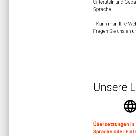
Untertiteln und Geb
Sprache.
Kann man Ihre Web
Fragen Sie uns an u
Unsere L
languag
Übersetzungen in 
Sprache oder Einf