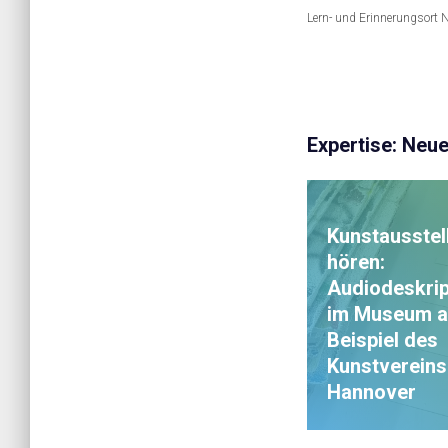
Lern- und Erinnerungsort 
Expertise: Neu
Kunstausstel
hören:
Audiodeskrip
im Museum 
Beispiel des
Kunstvereins
Hannover