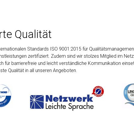
erte Qualität
nternationalen Standards ISO 9001:2015 für Qualitätsmanageme
stleistungen zertifiziert. Zudem sind wir stolzes Mitglied im Net
ch für barrierefreie und leicht verständliche Kommunikation einse
ste Qualität in all unseren Angeboten.