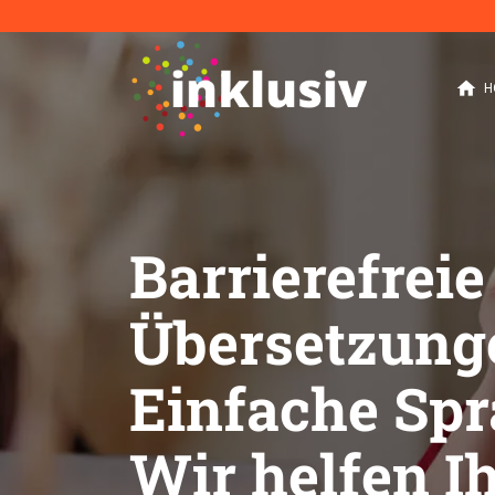
home
H
Barrierefrei
Übersetzunge
Einfache Spr
Wir helfen I