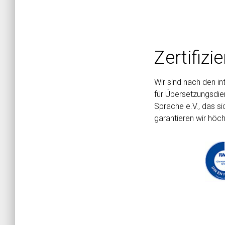
Zertifizi
Wir sind nach den i
für Übersetzungsdien
Sprache e.V., das si
garantieren wir höch