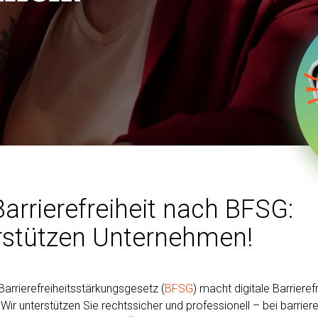
Barrierefreiheit nach BFSG:
rstützen Unternehmen!
arrierefreiheitsstärkungsgesetz (
BFSG
) macht digitale Barrierefr
. Wir unterstützen Sie rechtssicher und professionell – bei barrier