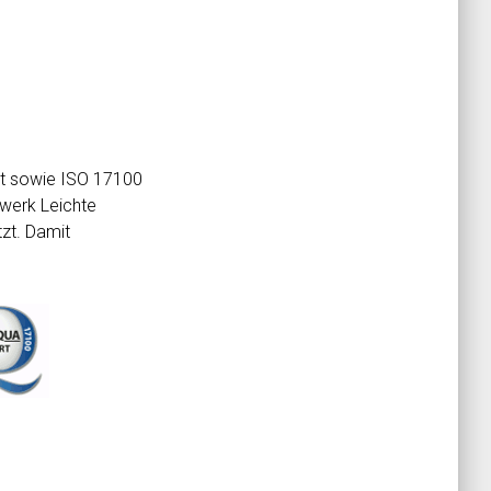
nt sowie ISO 17100
zwerk Leichte
tzt. Damit