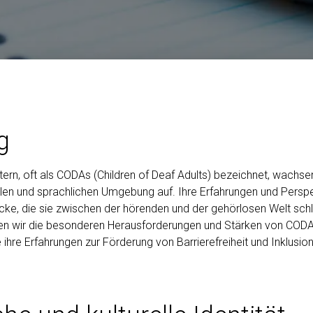
g
tern, oft als CODAs (Children of Deaf Adults) bezeichnet, wachsen
ellen und sprachlichen Umgebung auf. Ihre Erfahrungen und Perspe
cke, die sie zwischen der hörenden und der gehörlosen Welt sch
en wir die besonderen Herausforderungen und Stärken von CODA
 ihre Erfahrungen zur Förderung von Barrierefreiheit und Inklusio