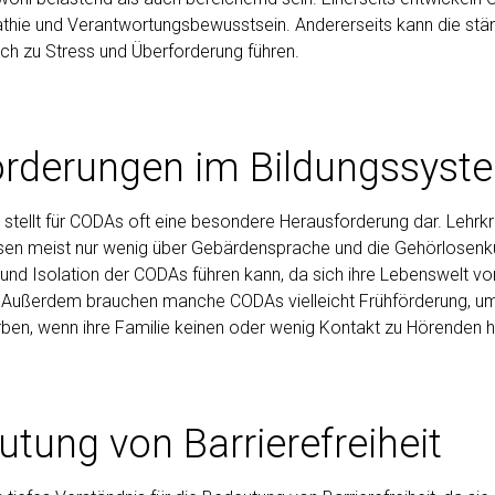
hie und Verantwortungsbewusstsein. Andererseits kann die stä
ch zu Stress und Überforderung führen.
orderungen im Bildungssyst
stellt für CODAs oft eine besondere Herausforderung dar. Lehrkr
ssen meist nur wenig über Gebärdensprache und die Gehörlosenku
und Isolation der CODAs führen kann, da sich ihre Lebenswelt vo
. Außerdem brauchen manche CODAs vielleicht Frühförderung, u
en, wenn ihre Familie keinen oder wenig Kontakt zu Hörenden h
utung von Barrierefreiheit