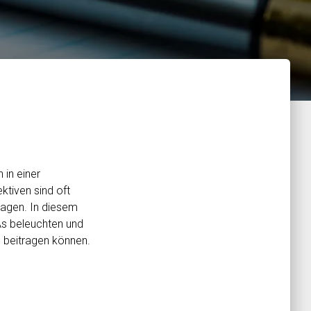
 in einer
ktiven sind oft
lagen. In diesem
s beleuchten und
n beitragen können.