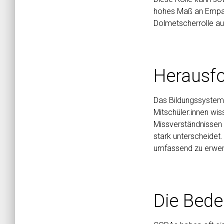
hohes Maß an Empat
Dolmetscherrolle au
Herausf
Das Bildungssystem 
Mitschüler:innen wi
Missverständnissen 
stark unterscheidet
umfassend zu erwerb
Die Bede