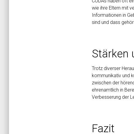
CODAs haben oft ein 
wie ihre Eltern mit v
Informationen in Geb
sind und dass gehör
Stärken
Trotz diverser Hera
kommunikativ und kul
zwischen der hörend
ehrenamtlich in Bere
Verbesserung der L
Fazit