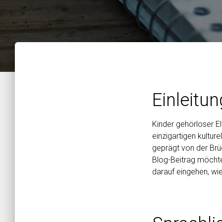
Einleitun
Kinder gehörloser El
einzigartigen kultur
geprägt von der Brü
Blog-Beitrag möcht
darauf eingehen, wie