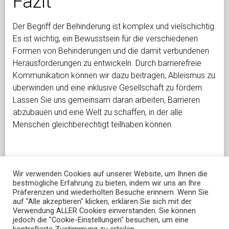
Fazit
Der Begriff der Behinderung ist komplex und vielschichtig.
Es ist wichtig, ein Bewusstsein für die verschiedenen
Formen von Behinderungen und die damit verbundenen
Herausforderungen zu entwickeln. Durch barrierefreie
Kommunikation können wir dazu beitragen, Ableismus zu
überwinden und eine inklusive Gesellschaft zu fördern.
Lassen Sie uns gemeinsam daran arbeiten, Barrieren
abzubauen und eine Welt zu schaffen, in der alle
Menschen gleichberechtigt teilhaben können.
Wir verwenden Cookies auf unserer Website, um Ihnen die
bestmögliche Erfahrung zu bieten, indem wir uns an Ihre
Präferenzen und wiederholten Besuche erinnern. Wenn Sie
auf "Alle akzeptieren" klicken, erklären Sie sich mit der
Verwendung ALLER Cookies einverstanden. Sie können
jedoch die "Cookie-Einstellungen" besuchen, um eine
DATENSCHUTZBESTIMMUNGEN
IMPRESSUM