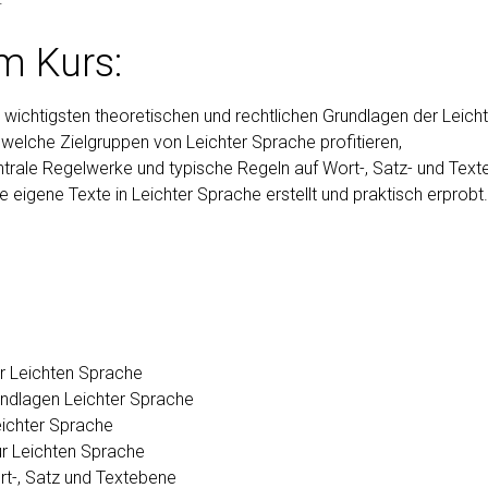
m Kurs:
 wichtigsten theoretischen und rechtlichen Grundlagen der Leich
 welche Zielgruppen von Leichter Sprache profitieren,
trale Regelwerke und typische Regeln auf Wort-, Satz- und Text
e eigene Texte in Leichter Sprache erstellt und praktisch erprobt.
r Leichten Sprache
undlagen Leichter Sprache
eichter Sprache
r Leichten Sprache
rt-, Satz und Textebene