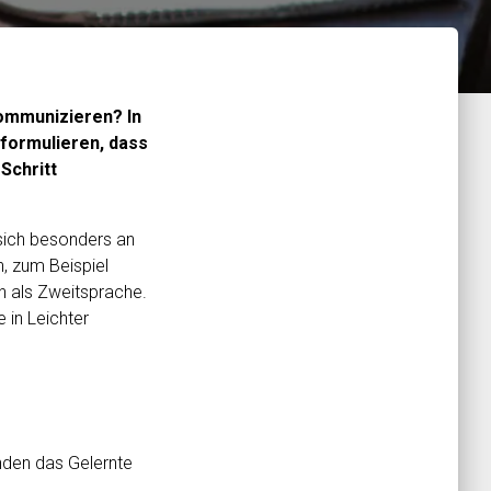
kommunizieren? In
 formulieren, dass
Schritt
 sich besonders an
n, zum Beispiel
 als Zweitsprache.
 in Leichter
nden das Gelernte