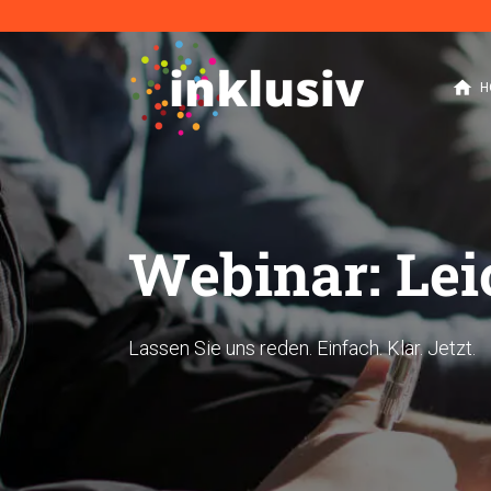
home
H
Webinar: Lei
Lassen Sie uns reden. Einfach. Klar. Jetzt.