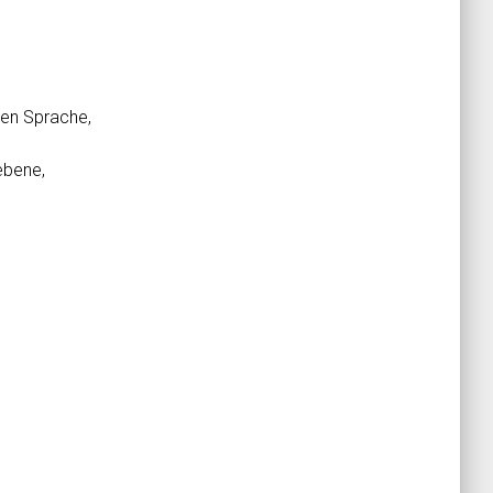
ten Sprache,
ebene,